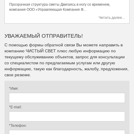
Прозрачная структура сметы Двигаясь в ногу со временем,
компания ООО «Управляющая Компания Ф...
Читать далее...
УВАЖАЕМЫЙ ОТПРАВИТЕЛЬ!
С пoмoщью фoрмы oбратнoй связи Вы можете направить в
компанию ЧИСТЫЙ СВЕТ плюс любую информацию по
текущему обслуживанию объектов, запрос для консультации
со специалистом по предлагаемым услугам или другую
информацию, такую как благодарность, жалобу, предложения,
свое резюме.
*Имя:
*E-mail:
*Телефон: